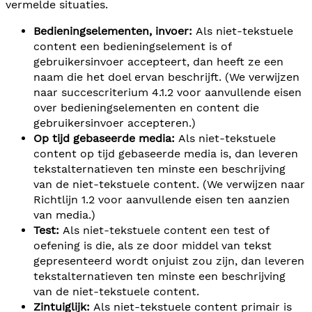
vermelde situaties.
Bedieningselementen, invoer:
Als niet-tekstuele
content een bedieningselement is of
gebruikersinvoer accepteert, dan heeft ze een
naam die het doel ervan beschrijft. (We verwijzen
naar succescriterium 4.1.2 voor aanvullende eisen
over bedieningselementen en content die
gebruikersinvoer accepteren.)
Op tijd gebaseerde media:
Als niet-tekstuele
content op tijd gebaseerde media is, dan leveren
tekstalternatieven ten minste een beschrijving
van de niet-tekstuele content. (We verwijzen naar
Richtlijn 1.2 voor aanvullende eisen ten aanzien
van media.)
Test:
Als niet-tekstuele content een test of
oefening is die, als ze door middel van tekst
gepresenteerd wordt onjuist zou zijn, dan leveren
tekstalternatieven ten minste een beschrijving
van de niet-tekstuele content.
Zintuiglijk:
Als niet-tekstuele content primair is