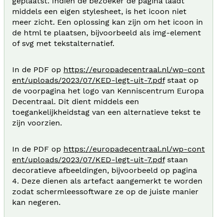
geplaatst. Indien de bezoeker de pagina laadt
middels een eigen stylesheet, is het icoon niet
meer zicht. Een oplossing kan zijn om het icoon in
de html te plaatsen, bijvoorbeeld als img-element
of svg met tekstalternatief.
In de PDF op
https://europadecentraal.nl/wp-cont
ent/uploads/2023/07/KED-legt-uit-7.pdf
staat op
de voorpagina het logo van Kenniscentrum Europa
Decentraal. Dit dient middels een
toegankelijkheidstag van een alternatieve tekst te
zijn voorzien.
In de PDF op
https://europadecentraal.nl/wp-cont
ent/uploads/2023/07/KED-legt-uit-7.pdf
staan
decoratieve afbeeldingen, bijvoorbeeld op pagina
4. Deze dienen als artefact aangemerkt te worden
zodat schermleessoftware ze op de juiste manier
kan negeren.