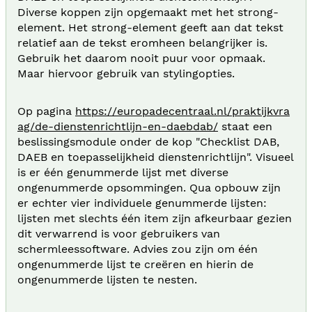
Diverse koppen zijn opgemaakt met het strong-
element. Het strong-element geeft aan dat tekst
relatief aan de tekst eromheen belangrijker is.
Gebruik het daarom nooit puur voor opmaak.
Maar hiervoor gebruik van stylingopties.
Op pagina
https://europadecentraal.nl/praktijkvra
ag/de-dienstenrichtlijn-en-daebdab/
staat een
beslissingsmodule onder de kop "Checklist DAB,
DAEB en toepasselijkheid dienstenrichtlijn". Visueel
is er één genummerde lijst met diverse
ongenummerde opsommingen. Qua opbouw zijn
er echter vier individuele genummerde lijsten:
lijsten met slechts één item zijn afkeurbaar gezien
dit verwarrend is voor gebruikers van
schermleessoftware. Advies zou zijn om één
ongenummerde lijst te creëren en hierin de
ongenummerde lijsten te nesten.