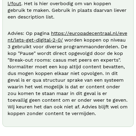
l/fout
. Het is hier overbodig om van koppen
gebruik te maken. Gebruik in plaats daarvan liever
een description list.
Advies: Op pagina
https://europadecentraal.nl/eve
nt/lets-get-digital-2-0/
worden koppen op niveau
3 gebruikt voor diverse programmaonderdelen. De
kop "Pause" wordt direct opgevolgd door de kop
"Break-out rooms: casus met peers en experts".
Normaliter moet een kop altijd content bevatten,
dus mogen koppen elkaar niet opvolgen. In dit
geval is er qua structuur sprake van een systeem
waarin het wel mogelijk is dat er content onder
zou komen te staan maar in dit geval is er
toevallig geen content om er onder weer te geven.
Wij keuren het dan ook niet af. Advies blijft wel om
koppen zonder content te vermijden.