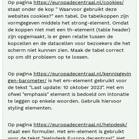
Op pagina
https://europadecentraal.nl/cookies/
staat onder de kop " Waarvoor gebruikt deze
websites cookies?" een tabel. De tabelkoppen zijn
vormgegeven middels het strong-element. Omdat
de koppen niet met een th-element (table header)
zijn opgemaakt, is er geen relatie tussen de
kopcellen en de datacellen voor bezoekers die het
scherm niet kunnen zien. Maak de tabel correct
op om dit probleem op te lossen.
Op pagina
https://europadecentraal.nl/kennisgevin
gen-barometer/
is het em-element gebruikt voor
de tekst "Last update: 10 oktober 2023". Het em
ofwel "emphasis" element is bedoeld om intonatie
te leggen op enkele woorden. Gebruik hiervoor
styling elementen.
Op pagina
https://europadecentraal.nl/helpdesk/
staat een formulier. Het em-element is gebruikt
voor de tekst "Helpdesk Europa decentraal". Het