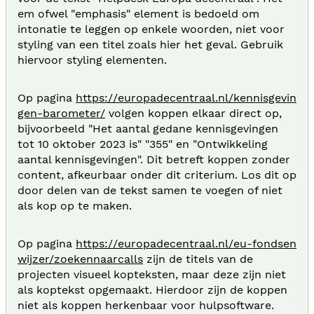
em ofwel "emphasis" element is bedoeld om
intonatie te leggen op enkele woorden, niet voor
styling van een titel zoals hier het geval. Gebruik
hiervoor styling elementen.
Op pagina
https://europadecentraal.nl/kennisgevin
gen-barometer/
volgen koppen elkaar direct op,
bijvoorbeeld "Het aantal gedane kennisgevingen
tot 10 oktober 2023 is" "355" en "Ontwikkeling
aantal kennisgevingen". Dit betreft koppen zonder
content, afkeurbaar onder dit criterium. Los dit op
door delen van de tekst samen te voegen of niet
als kop op te maken.
Op pagina
https://europadecentraal.nl/eu-fondsen
wijzer/zoekennaarcalls
zijn de titels van de
projecten visueel kopteksten, maar deze zijn niet
als koptekst opgemaakt. Hierdoor zijn de koppen
niet als koppen herkenbaar voor hulpsoftware.