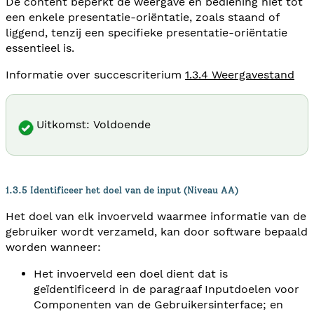
De content beperkt de weergave en bediening niet tot
een enkele presentatie-oriëntatie, zoals staand of
liggend, tenzij een specifieke presentatie-oriëntatie
essentieel is.
Informatie over succescriterium
1.3.4 Weergavestand
Uitkomst: Voldoende
1.3.5 Identificeer het doel van de input (Niveau AA)
Het doel van elk invoerveld waarmee informatie van de
gebruiker wordt verzameld, kan door software bepaald
worden wanneer:
Het invoerveld een doel dient dat is
geïdentificeerd in de paragraaf Inputdoelen voor
Componenten van de Gebruikersinterface; en