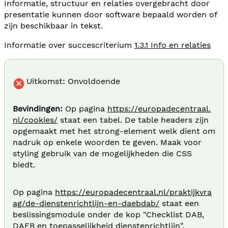
Informatie, structuur en relaties overgebracht door
presentatie kunnen door software bepaald worden of
zijn beschikbaar in tekst.
Informatie over succescriterium
1.3.1 Info en relaties
Uitkomst: Onvoldoende
Bevindingen:
Op pagina
https://europadecentraal.
nl/cookies/
staat een tabel. De table headers zijn
opgemaakt met het strong-element welk dient om
nadruk op enkele woorden te geven. Maak voor
styling gebruik van de mogelijkheden die CSS
biedt.
Op pagina
https://europadecentraal.nl/praktijkvra
ag/de-dienstenrichtlijn-en-daebdab/
staat een
beslissingsmodule onder de kop "Checklist DAB,
DAEB en toepasselijkheid dienstenrichtlijn".