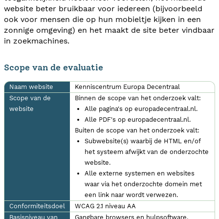
website beter bruikbaar voor iedereen (bijvoorbeeld
ook voor mensen die op hun mobieltje kijken in een
zonnige omgeving) en het maakt de site beter vindbaar
in zoekmachines.
Scope van de evaluatie
Naam website
Kenniscentrum Europa Decentraal
Scope van de
Binnen de scope van het onderzoek valt:
website
Alle pagina's op europadecentraal.nl.
Alle PDF's op europadecentraal.nl.
Buiten de scope van het onderzoek valt:
Subwebsite(s) waarbij de HTML en/of
het systeem afwijkt van de onderzochte
website.
Alle externe systemen en websites
waar via het onderzochte domein met
een link naar wordt verwezen.
Conformiteitsdoel
WCAG 2.1 niveau AA
Basisniveau van
Gangbare browsers en hulpsoftware.