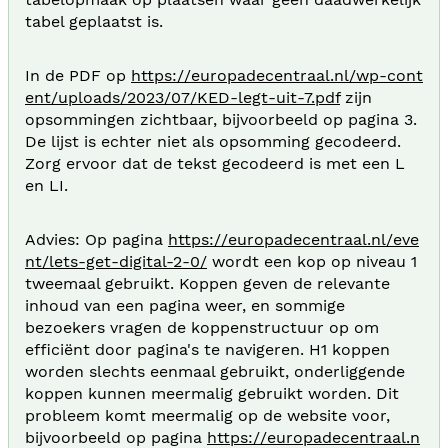
tabel geplaatst is.
In de PDF op
https://europadecentraal.nl/wp-cont
ent/uploads/2023/07/KED-legt-uit-7.pdf
zijn
opsommingen zichtbaar, bijvoorbeeld op pagina 3.
De lijst is echter niet als opsomming gecodeerd.
Zorg ervoor dat de tekst gecodeerd is met een L
en LI.
Advies: Op pagina
https://europadecentraal.nl/eve
nt/lets-get-digital-2-0/
wordt een kop op niveau 1
tweemaal gebruikt. Koppen geven de relevante
inhoud van een pagina weer, en sommige
bezoekers vragen de koppenstructuur op om
efficiënt door pagina's te navigeren. H1 koppen
worden slechts eenmaal gebruikt, onderliggende
koppen kunnen meermalig gebruikt worden. Dit
probleem komt meermalig op de website voor,
bijvoorbeeld op pagina
https://europadecentraal.n