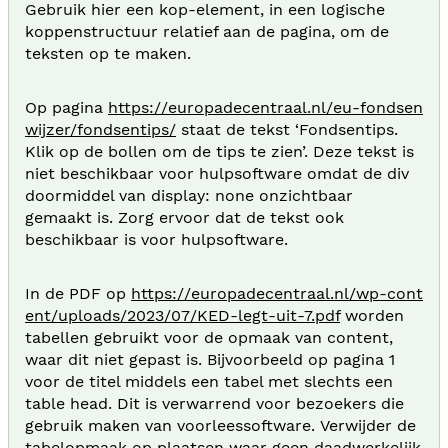
Gebruik hier een kop-element, in een logische
koppenstructuur relatief aan de pagina, om de
teksten op te maken.
Op pagina
https://europadecentraal.nl/eu-fondsen
wijzer/fondsentips/
staat de tekst ‘Fondsentips.
Klik op de bollen om de tips te zien’. Deze tekst is
niet beschikbaar voor hulpsoftware omdat de div
doormiddel van display: none onzichtbaar
gemaakt is. Zorg ervoor dat de tekst ook
beschikbaar is voor hulpsoftware.
In de PDF op
https://europadecentraal.nl/wp-cont
ent/uploads/2023/07/KED-legt-uit-7.pdf
worden
tabellen gebruikt voor de opmaak van content,
waar dit niet gepast is. Bijvoorbeeld op pagina 1
voor de titel middels een tabel met slechts een
table head. Dit is verwarrend voor bezoekers die
gebruik maken van voorleessoftware. Verwijder de
tabelopmaak op plaatsen waar geen daadwerkelijk