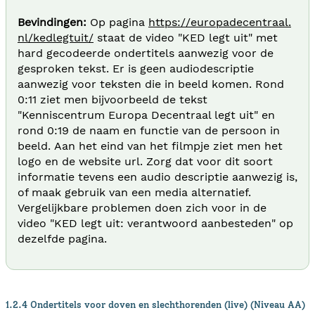
Bevindingen:
Op pagina
https://europadecentraal.
nl/kedlegtuit/
staat de video "KED legt uit" met
hard gecodeerde ondertitels aanwezig voor de
gesproken tekst. Er is geen audiodescriptie
aanwezig voor teksten die in beeld komen. Rond
0:11 ziet men bijvoorbeeld de tekst
"Kenniscentrum Europa Decentraal legt uit" en
rond 0:19 de naam en functie van de persoon in
beeld. Aan het eind van het filmpje ziet men het
logo en de website url. Zorg dat voor dit soort
informatie tevens een audio descriptie aanwezig is,
of maak gebruik van een media alternatief.
Vergelijkbare problemen doen zich voor in de
video "KED legt uit: verantwoord aanbesteden" op
dezelfde pagina.
1.2.4 Ondertitels voor doven en slechthorenden (live) (Niveau AA)