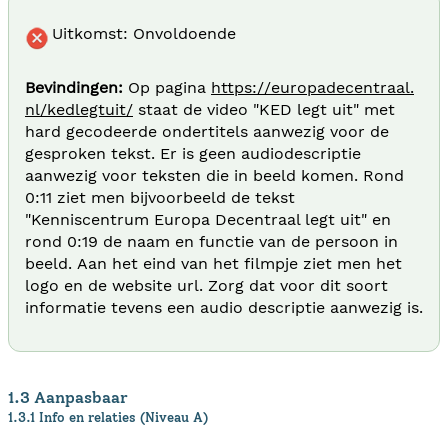
Uitkomst: Onvoldoende
Bevindingen:
Op pagina
https://europadecentraal.
nl/kedlegtuit/
staat de video "KED legt uit" met
hard gecodeerde ondertitels aanwezig voor de
gesproken tekst. Er is geen audiodescriptie
aanwezig voor teksten die in beeld komen. Rond
0:11 ziet men bijvoorbeeld de tekst
"Kenniscentrum Europa Decentraal legt uit" en
rond 0:19 de naam en functie van de persoon in
beeld. Aan het eind van het filmpje ziet men het
logo en de website url. Zorg dat voor dit soort
informatie tevens een audio descriptie aanwezig is.
1.3 Aanpasbaar
1.3.1 Info en relaties (Niveau A)