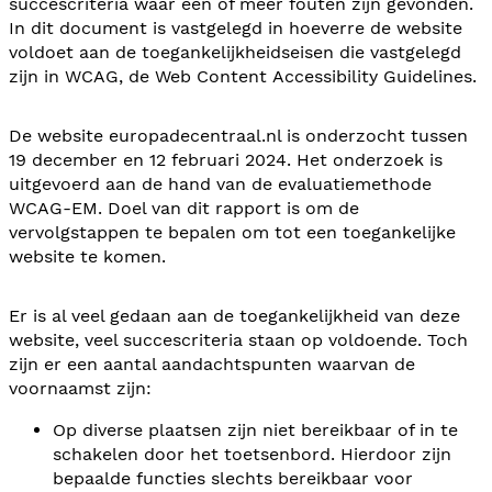
succescriteria waar één of meer fouten zijn gevonden.
In dit document is vastgelegd in hoeverre de website
voldoet aan de toegankelijkheidseisen die vastgelegd
zijn in WCAG, de Web Content Accessibility Guidelines.
De website europadecentraal.nl is onderzocht tussen
19 december en 12 februari 2024. Het onderzoek is
uitgevoerd aan de hand van de evaluatiemethode
WCAG-EM. Doel van dit rapport is om de
vervolgstappen te bepalen om tot een toegankelijke
website te komen.
Er is al veel gedaan aan de toegankelijkheid van deze
website, veel succescriteria staan op voldoende. Toch
zijn er een aantal aandachtspunten waarvan de
voornaamst zijn:
Op diverse plaatsen zijn niet bereikbaar of in te
schakelen door het toetsenbord. Hierdoor zijn
bepaalde functies slechts bereikbaar voor