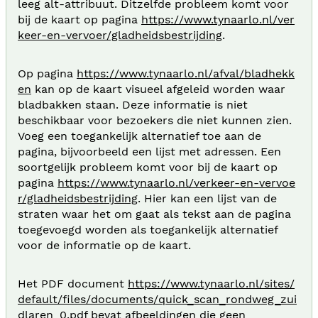
leeg alt-attribuut. Ditzelfde probleem komt voor
bij de kaart op pagina
https://www.tynaarlo.nl/ver
keer-en-vervoer/gladheidsbestrijding
.
Op pagina
https://www.tynaarlo.nl/afval/bladhekk
en
kan op de kaart visueel afgeleid worden waar
bladbakken staan. Deze informatie is niet
beschikbaar voor bezoekers die niet kunnen zien.
Voeg een toegankelijk alternatief toe aan de
pagina, bijvoorbeeld een lijst met adressen. Een
soortgelijk probleem komt voor bij de kaart op
pagina
https://www.tynaarlo.nl/verkeer-en-vervoe
r/gladheidsbestrijding
. Hier kan een lijst van de
straten waar het om gaat als tekst aan de pagina
toegevoegd worden als toegankelijk alternatief
voor de informatie op de kaart.
Het PDF document
https://www.tynaarlo.nl/sites/
default/files/documents/quick_scan_rondweg_zui
dlaren_0.pdf
bevat afbeeldingen die geen