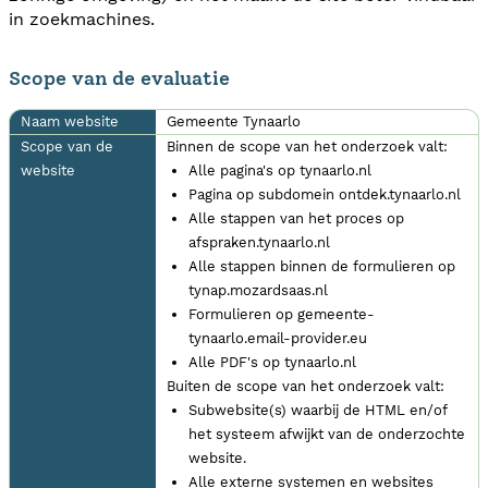
in zoekmachines.
Scope van de evaluatie
Naam website
Gemeente Tynaarlo
Scope van de
Binnen de scope van het onderzoek valt:
website
Alle pagina's op tynaarlo.nl
Pagina op subdomein ontdek.tynaarlo.nl
Alle stappen van het proces op
afspraken.tynaarlo.nl
Alle stappen binnen de formulieren op
tynap.mozardsaas.nl
Formulieren op gemeente-
tynaarlo.email-provider.eu
Alle PDF's op tynaarlo.nl
Buiten de scope van het onderzoek valt:
Subwebsite(s) waarbij de HTML en/of
het systeem afwijkt van de onderzochte
website.
Alle externe systemen en websites