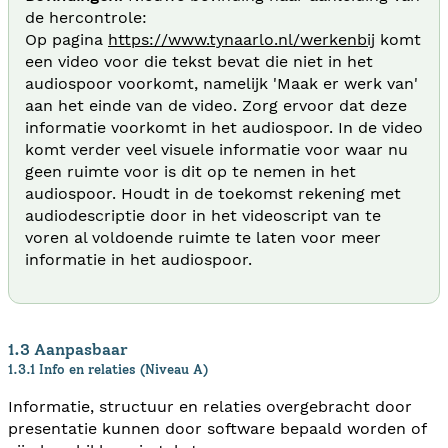
de hercontrole:
Op pagina
https://www.tynaarlo.nl/werkenbij
komt
een video voor die tekst bevat die niet in het
audiospoor voorkomt, namelijk 'Maak er werk van'
aan het einde van de video. Zorg ervoor dat deze
informatie voorkomt in het audiospoor. In de video
komt verder veel visuele informatie voor waar nu
geen ruimte voor is dit op te nemen in het
audiospoor. Houdt in de toekomst rekening met
audiodescriptie door in het videoscript van te
voren al voldoende ruimte te laten voor meer
informatie in het audiospoor.
1.3 Aanpasbaar
1.3.1 Info en relaties (Niveau A)
Informatie, structuur en relaties overgebracht door
presentatie kunnen door software bepaald worden of