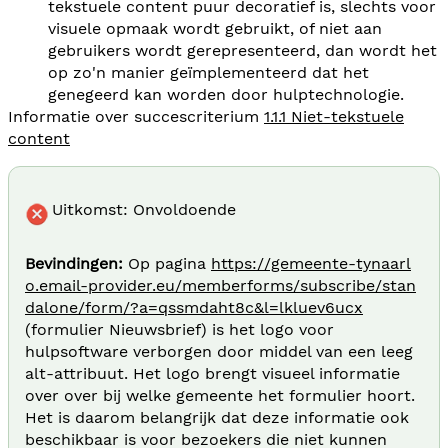
tekstuele content puur decoratief is, slechts voor
visuele opmaak wordt gebruikt, of niet aan
gebruikers wordt gerepresenteerd, dan wordt het
op zo'n manier geïmplementeerd dat het
genegeerd kan worden door hulptechnologie.
Informatie over succescriterium
1.1.1 Niet-tekstuele
content
Uitkomst: Onvoldoende
Bevindingen:
Op pagina
https://gemeente-tynaarl
o.email-provider.eu/memberforms/subscribe/stan
dalone/form/?a=qssmdaht8c&l=lkluev6ucx
(formulier Nieuwsbrief) is het logo voor
hulpsoftware verborgen door middel van een leeg
alt-attribuut. Het logo brengt visueel informatie
over over bij welke gemeente het formulier hoort.
Het is daarom belangrijk dat deze informatie ook
beschikbaar is voor bezoekers die niet kunnen