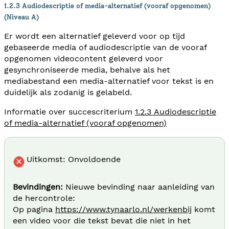
1.2.3 Audiodescriptie of media-alternatief (vooraf opgenomen)
(Niveau A)
Er wordt een alternatief geleverd voor op tijd
gebaseerde media of audiodescriptie van de vooraf
opgenomen videocontent geleverd voor
gesynchroniseerde media, behalve als het
mediabestand een media-alternatief voor tekst is en
duidelijk als zodanig is gelabeld.
Informatie over succescriterium
1.2.3 Audiodescriptie
of media-alternatief (vooraf opgenomen)
Uitkomst: Onvoldoende
Bevindingen:
Nieuwe bevinding naar aanleiding van
de hercontrole:
Op pagina
https://www.tynaarlo.nl/werkenbij
komt
een video voor die tekst bevat die niet in het