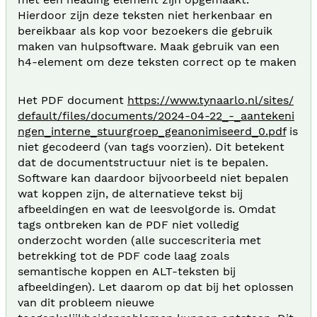
Hierdoor zijn deze teksten niet herkenbaar en
bereikbaar als kop voor bezoekers die gebruik
maken van hulpsoftware. Maak gebruik van een
h4-element om deze teksten correct op te maken
Het PDF document
https://www.tynaarlo.nl/sites/
default/files/documents/2024-04-22_-_aantekeni
ngen_interne_stuurgroep_geanonimiseerd_0.pdf
is
niet gecodeerd (van tags voorzien). Dit betekent
dat de documentstructuur niet is te bepalen.
Software kan daardoor bijvoorbeeld niet bepalen
wat koppen zijn, de alternatieve tekst bij
afbeeldingen en wat de leesvolgorde is. Omdat
tags ontbreken kan de PDF niet volledig
onderzocht worden (alle succescriteria met
betrekking tot de PDF code laag zoals
semantische koppen en ALT-teksten bij
afbeeldingen). Let daarom op dat bij het oplossen
van dit probleem nieuwe