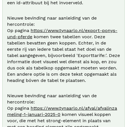
een id-attribuut bij het invoerveld.
Nieuwe bevinding naar aanleiding van de
hercontrole:
Op pagina
https://www.tynaarlo.nl/export-ponys-
und-pferde
komen twee tabellen voor. Deze
tabellen bevatten geen koppen. Echter, in de
eerste rij van iedere tabel staat het doel van de
tabel aangegeven, bijvoorbeeld 'Exporttarife:'. Deze
informatie doet visueel wel dienst als kop, en zou
dus ook als tabelkop opgemaakt moeten worden.
Een andere optie is om deze tekst opgemaakt als
heading bóven de tabel te plaatsen.
Nieuwe bevinding naar aanleiding van de
hercontrole:
Op pagina
https://www.tynaarlo.nl/afval/afvalinza
meling-1-januari-2025-0
komen visueel koppen
voor, die met het strong-element in plaats van
met een heading element zijn opgemaakt.