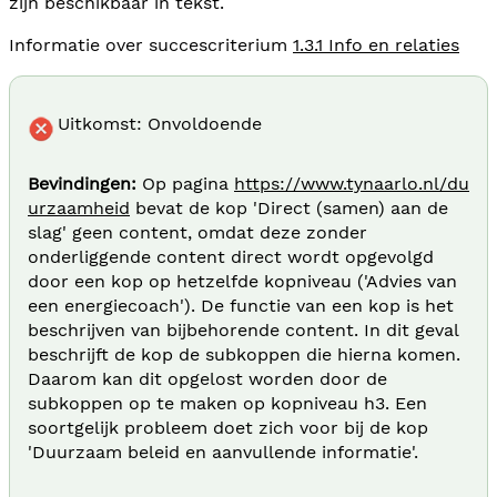
zijn beschikbaar in tekst.
Informatie over succescriterium
1.3.1 Info en relaties
Uitkomst: Onvoldoende
Bevindingen:
Op pagina
https://www.tynaarlo.nl/du
urzaamheid
bevat de kop 'Direct (samen) aan de
slag' geen content, omdat deze zonder
onderliggende content direct wordt opgevolgd
door een kop op hetzelfde kopniveau ('Advies van
een energiecoach'). De functie van een kop is het
beschrijven van bijbehorende content. In dit geval
beschrijft de kop de subkoppen die hierna komen.
Daarom kan dit opgelost worden door de
subkoppen op te maken op kopniveau h3. Een
soortgelijk probleem doet zich voor bij de kop
'Duurzaam beleid en aanvullende informatie'.