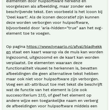
elementen door hulpsoftware herkend en
voorgelezen als afbeelding, maar zonder een
beschrijvende tekst. Een voorbeeld is het icoon bij
'Deel kaart'. Als de iconen decoratief zijn kunnen
deze worden verborgen voor hulpsoftware,
bijvoorbeeld door 'aria-hidden="true" aan het svg-
element toe te voegen.
Op pagina
https://www.tynaarlo.nl/afval/bladhekk
en
staat een kaart waarop via de muis kan worden
ingezoomd, uitgezoomd en de kaart kan worden
verplaatst. De elementen waaraan deze
functionaliteit visueel te herkennen is, bevatten
afbeeldingen die geen alternatieve tekst hebben
maar ook niet voor hulpsoftware zijn verborgen.
Voeg een alt-attribuut toe met tekst die beschrijft
wat de functie van het element is (zie ook
succescriterium 2.1.1), of geef het element op
andere wijze een toegankelijke naam en verberg
de afbeeldingen voor hulpsoftware middels een