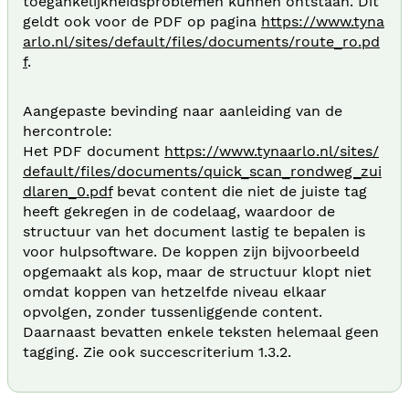
toegankelijkheidsproblemen kunnen ontstaan. Dit
geldt ook voor de PDF op pagina
https://www.tyna
arlo.nl/sites/default/files/documents/route_ro.pd
f
.
Aangepaste bevinding naar aanleiding van de
hercontrole:
Het PDF document
https://www.tynaarlo.nl/sites/
default/files/documents/quick_scan_rondweg_zui
dlaren_0.pdf
bevat content die niet de juiste tag
heeft gekregen in de codelaag, waardoor de
structuur van het document lastig te bepalen is
voor hulpsoftware. De koppen zijn bijvoorbeeld
opgemaakt als kop, maar de structuur klopt niet
omdat koppen van hetzelfde niveau elkaar
opvolgen, zonder tussenliggende content.
Daarnaast bevatten enkele teksten helemaal geen
tagging. Zie ook succescriterium 1.3.2.