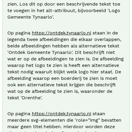
zien. Los dit op door een beschrijvende tekst toe
te voegen in het alt-attribuut, bijvoorbeeld 'Logo
Gemeente Tynaarlo'.
Op pagina
https://ontdek.tynaarlo.nl
staan in de
legenda twee afbeeldingen die elkaar overlappen,
beide afbeeldingen hebben als alternatieve tekst
'Ontdek Gemeente Tynaarlo'. Dit beschrijft niet
wat er op de afbeeldingen te zien is. De afbeelding
waarop het logo te zien is heeft een alternatieve
tekst nodig waaruit blijkt welk logo hier staat. De
afbeelding waarop een boerderij te zien is moet
ook een alternatieve tekst krijgen die beschrijft
wat op de afbeelding te zien is, waaronder de
tekst 'Drenthe'.
Op pagina
https://ontdek.tynaarlo.nl
staan
meerdere svg-elementen die 'role="img" bevatten
maar geen titel hebben. Hierdoor worden deze