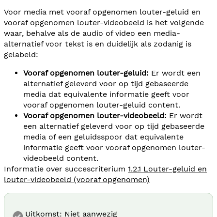
Voor media met vooraf opgenomen louter-geluid en
vooraf opgenomen louter-videobeeld is het volgende
waar, behalve als de audio of video een media-
alternatief voor tekst is en duidelijk als zodanig is
gelabeld:
Vooraf opgenomen louter-geluid:
Er wordt een
alternatief geleverd voor op tijd gebaseerde
media dat equivalente informatie geeft voor
vooraf opgenomen louter-geluid content.
Vooraf opgenomen louter-videobeeld:
Er wordt
een alternatief geleverd voor op tijd gebaseerde
media of een geluidsspoor dat equivalente
informatie geeft voor vooraf opgenomen louter-
videobeeld content.
Informatie over succescriterium
1.2.1 Louter-geluid en
louter-videobeeld (vooraf opgenomen)
Uitkomst: Niet aanwezig