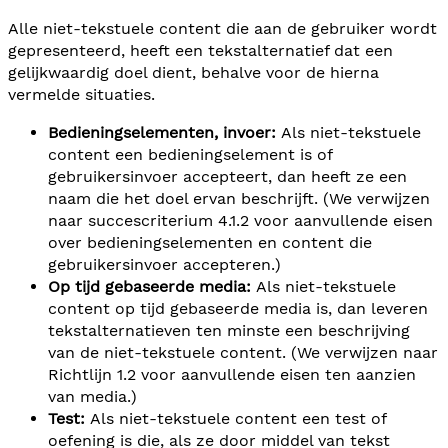
Alle niet-tekstuele content die aan de gebruiker wordt
gepresenteerd, heeft een tekstalternatief dat een
gelijkwaardig doel dient, behalve voor de hierna
vermelde situaties.
Bedieningselementen, invoer:
Als niet-tekstuele
content een bedieningselement is of
gebruikersinvoer accepteert, dan heeft ze een
naam die het doel ervan beschrijft. (We verwijzen
naar succescriterium 4.1.2 voor aanvullende eisen
over bedieningselementen en content die
gebruikersinvoer accepteren.)
Op tijd gebaseerde media:
Als niet-tekstuele
content op tijd gebaseerde media is, dan leveren
tekstalternatieven ten minste een beschrijving
van de niet-tekstuele content. (We verwijzen naar
Richtlijn 1.2 voor aanvullende eisen ten aanzien
van media.)
Test:
Als niet-tekstuele content een test of
oefening is die, als ze door middel van tekst