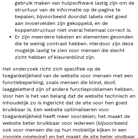
gebruik maken van hulpsoftware lastig zijn om de
structuur van de informatie op de pagina te
bepalen, bijvoorbeeld doordat labels niet goed
aan invoervelden zijn gekoppeld, en de
koppenstructuur niet overal helemaal correct is.
Er zijn meerdere teksten en elementen gevonden
die te weinig contrast hebben. Hierdoor zijn deze
mogelijk lastig te zien voor mensen die slecht
zicht hebben of kleurenblind zijn.
Het onderzoek richt zich specifiek op de
toegankelijkheid van de website voor mensen met een
functiebeperking, zoals mensen die blind, doof,
laaggeletterd zijn of andere functieproblemen hebben.
Voor hen is het van belang dat de website technisch en
inhoudelijk zo is ingericht dat de site voor hen goed
bruikbaar is. Een website optimaliseren voor
toegankelijkheid heeft meer voordelen; het maakt de
website beter bruikbaar voor iedereen (bijvoorbeeld
ook voor mensen die op hun mobieltje kijken in een
zonnige omgeving) en het maakt de site beter vindbaar