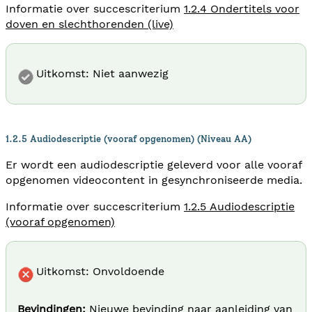
Informatie over succescriterium
1.2.4 Ondertitels voor
doven en slechthorenden (live)
Uitkomst: Niet aanwezig
1.2.5 Audiodescriptie (vooraf opgenomen) (Niveau AA)
Er wordt een audiodescriptie geleverd voor alle vooraf
opgenomen videocontent in gesynchroniseerde media.
Informatie over succescriterium
1.2.5 Audiodescriptie
(vooraf opgenomen)
Uitkomst: Onvoldoende
Bevindingen:
Nieuwe bevinding naar aanleiding van