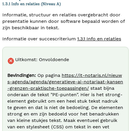
1.3.1 Info en relaties (Niveau A)
Informatie, structuur en relaties overgebracht door
presentatie kunnen door software bepaald worden of
zijn beschikbaar in tekst.
Informatie over succescriterium
1.3.1 Info en relaties
Uitkomst: Onvoldoende
Bevindingen:
Op pagina
https://it-notaris.nl/nieuw
s-agenda/agenda/generatieve-ai-notariaat-kansen
-grenzen-praktische-toepassingen/
staat bijna
onderaan de tekst "PE-punten". Hier is het strong-
element gebruikt om een heel stuk tekst nadruk
te geven en dat is niet de bedoeling. De elementen
strong en em zijn bedoeld voor het benadrukken
van kleine stukjes tekst. Maak eventueel gebruik
van een stylesheet (CSS) om tekst in een vet