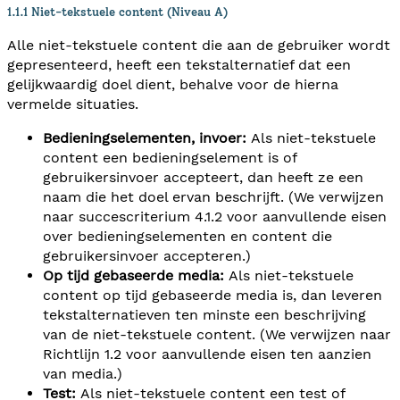
1.1.1 Niet-tekstuele content (Niveau A)
Alle niet-tekstuele content die aan de gebruiker wordt
gepresenteerd, heeft een tekstalternatief dat een
gelijkwaardig doel dient, behalve voor de hierna
vermelde situaties.
Bedieningselementen, invoer:
Als niet-tekstuele
content een bedieningselement is of
gebruikersinvoer accepteert, dan heeft ze een
naam die het doel ervan beschrijft. (We verwijzen
naar succescriterium 4.1.2 voor aanvullende eisen
over bedieningselementen en content die
gebruikersinvoer accepteren.)
Op tijd gebaseerde media:
Als niet-tekstuele
content op tijd gebaseerde media is, dan leveren
tekstalternatieven ten minste een beschrijving
van de niet-tekstuele content. (We verwijzen naar
Richtlijn 1.2 voor aanvullende eisen ten aanzien
van media.)
Test:
Als niet-tekstuele content een test of