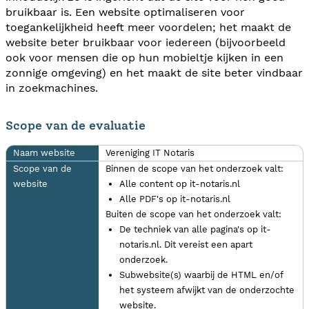
bruikbaar is. Een website optimaliseren voor
toegankelijkheid heeft meer voordelen; het maakt de
website beter bruikbaar voor iedereen (bijvoorbeeld
ook voor mensen die op hun mobieltje kijken in een
zonnige omgeving) en het maakt de site beter vindbaar
in zoekmachines.
Scope van de evaluatie
Naam website
Vereniging IT Notaris
Scope van de
Binnen de scope van het onderzoek valt:
website
Alle content op it-notaris.nl
Alle PDF's op it-notaris.nl
Buiten de scope van het onderzoek valt:
De techniek van alle pagina's op it-
notaris.nl. Dit vereist een apart
onderzoek.
Subwebsite(s) waarbij de HTML en/of
het systeem afwijkt van de onderzochte
website.