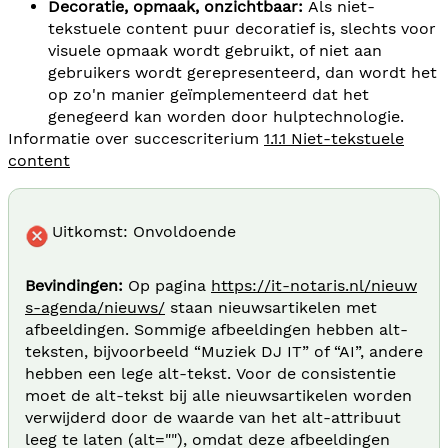
Decoratie, opmaak, onzichtbaar:
Als niet-
tekstuele content puur decoratief is, slechts voor
visuele opmaak wordt gebruikt, of niet aan
gebruikers wordt gerepresenteerd, dan wordt het
op zo'n manier geïmplementeerd dat het
genegeerd kan worden door hulptechnologie.
Informatie over succescriterium
1.1.1 Niet-tekstuele
content
Uitkomst: Onvoldoende
Bevindingen:
Op pagina
https://it-notaris.nl/nieuw
s-agenda/nieuws/
staan nieuwsartikelen met
afbeeldingen. Sommige afbeeldingen hebben alt-
teksten, bijvoorbeeld “Muziek DJ IT” of “AI”, andere
hebben een lege alt-tekst. Voor de consistentie
moet de alt-tekst bij alle nieuwsartikelen worden
verwijderd door de waarde van het alt-attribuut
leeg te laten (alt=""), omdat deze afbeeldingen