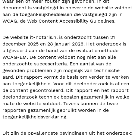
waar één of meer fouten zijn gevonden. In dit
document is vastgelegd in hoeverre de website voldoet
aan de toegankelijkheidseisen die vastgelegd zijn in
WCAG, de Web Content Accessibility Guidelines.
De website it-notaris.nl is onderzocht tussen 21
december 2025 en 28 januari 2026. Het onderzoek is
uitgevoerd aan de hand van de evaluatiemethode
WCAG-EM. De content voldoet nog niet aan alle
onderzochte succescriteria. Een aantal van de
gevonden problemen zijn mogelijk van technische
aard. Dit rapport vormt de basis om verder te werken
aan toegankelijkheid. Voor dit deelonderzoek is alleen
de content gecontroleerd. Dit rapport en het rapport
deelonderzoek techniek bepalen gezamenlijk in welke
mate de website voldoet. Tevens kunnen de twee
rapporten gezamenlijk gebruikt worden in de
toegankelijkheidsverklaring.
Dit zijn de opvallendste bevindingen uit het onderzoek: