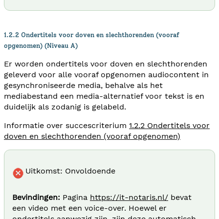
1.2.2 Ondertitels voor doven en slechthorenden (vooraf
opgenomen) (Niveau A)
Er worden ondertitels voor doven en slechthorenden
geleverd voor alle vooraf opgenomen audiocontent in
gesynchroniseerde media, behalve als het
mediabestand een media-alternatief voor tekst is en
duidelijk als zodanig is gelabeld.
Informatie over succescriterium
1.2.2 Ondertitels voor
doven en slechthorenden (vooraf opgenomen)
Uitkomst: Onvoldoende
Bevindingen:
Pagina
https://it-notaris.nl/
bevat
een video met een voice-over. Hoewel er
ondertitels aanwezig zijn, zijn deze automatisch