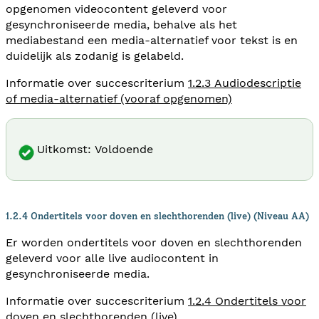
opgenomen videocontent geleverd voor
gesynchroniseerde media, behalve als het
mediabestand een media-alternatief voor tekst is en
duidelijk als zodanig is gelabeld.
Informatie over succescriterium
1.2.3 Audiodescriptie
of media-alternatief (vooraf opgenomen)
Uitkomst: Voldoende
1.2.4 Ondertitels voor doven en slechthorenden (live) (Niveau AA)
Er worden ondertitels voor doven en slechthorenden
geleverd voor alle live audiocontent in
gesynchroniseerde media.
Informatie over succescriterium
1.2.4 Ondertitels voor
doven en slechthorenden (live)