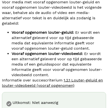
Voor media met vooraf opgenomen louter-geluid en
vooraf opgenomen louter-videobeeld is het volgende
waar, behalve als de audio of video een media-
alternatief voor tekst is en duidelijk als zodanig is
gelabeld:
Vooraf opgenomen louter-geluid:
Er wordt een
alternatief geleverd voor op tijd gebaseerde
media dat equivalente informatie geeft voor
vooraf opgenomen louter-geluid content.
Vooraf opgenomen louter-videobeeld:
Er wordt
een alternatief geleverd voor op tijd gebaseerde
media of een geluidsspoor dat equivalente
informatie geeft voor vooraf opgenomen louter-
videobeeld content.
Informatie over succescriterium
1.2.1 Louter-geluid en
louter-videobeeld (vooraf opgenomen)
Uitkomst: Niet aanwezig