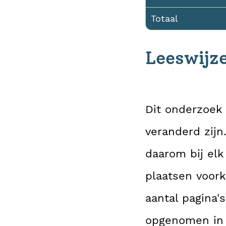
Totaal
Leeswijz
Dit onderzoek
veranderd zijn
daarom bij elk
plaatsen voork
aantal pagina's
opgenomen in 