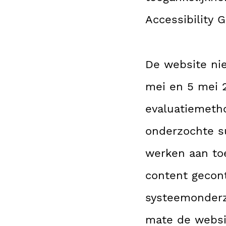
Accessibility G
De website nie
mei en 5 mei 
evaluatiemeth
onderzochte su
werken aan toe
content gecont
systeemonderz
mate de websi