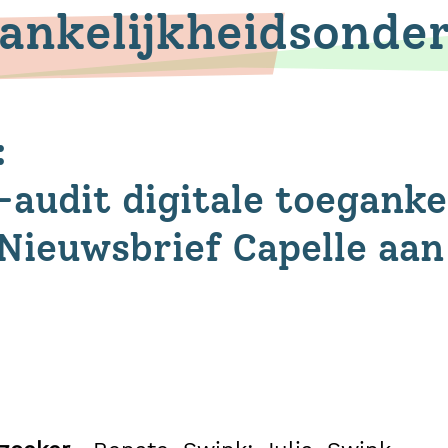
ankelijkheidsonde
:
audit digitale toeganke
Nieuwsbrief Capelle aan