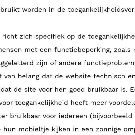
bruikt worden in de toegankelijkheidsverk
richt zich specifiek op de toegankelijkh
mensen met een functiebeperking, zoals
aaggeletterd zijn of andere functieproble
t van belang dat de website technisch en
t dat de site voor hen goed bruikbaar is. 
voor toegankelijkheid heeft meer voordel
er bruikbaar voor iedereen (bijvoorbeeld
 hun mobieltje kijken in een zonnige om