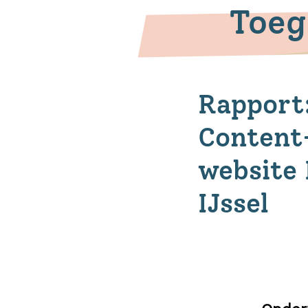
Toeg
Rapport
Content-
website 
IJssel