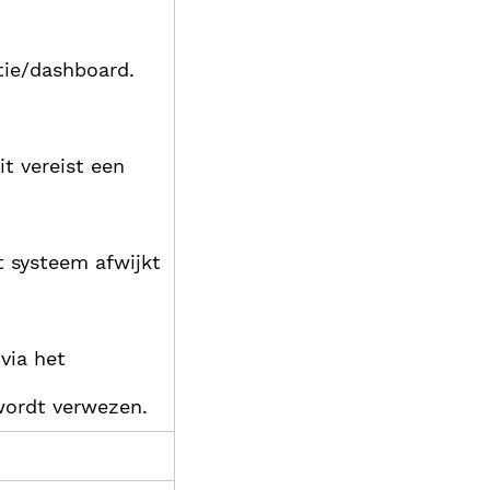
tie/dashboard.
it vereist een
t systeem afwijkt
via het
wordt verwezen.