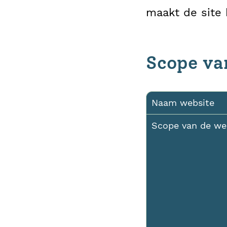
maakt de site 
Scope va
Naam website
Scope van de we