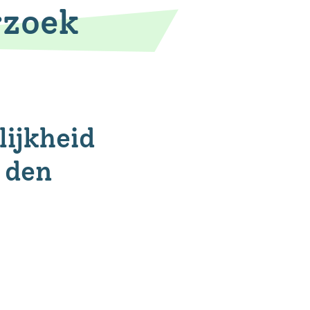
rzoek
lijkheid
 den