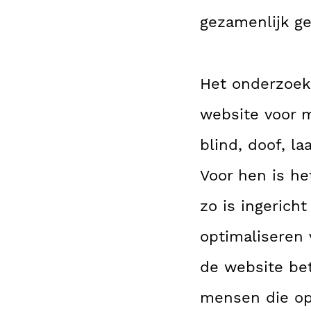
gezamenlijk ge
Het onderzoek 
website voor 
blind, doof, l
Voor hen is he
zo is ingerich
optimaliseren 
de website bet
mensen die op