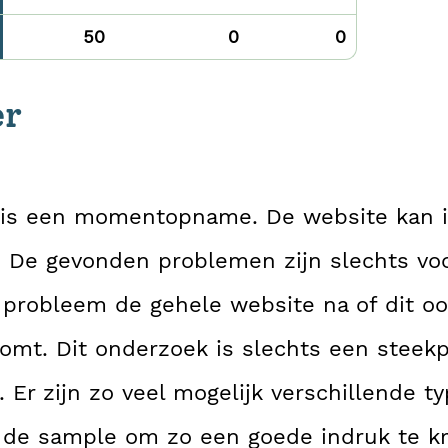
50
0
0
er
 is een momentopname. De website kan 
. De gevonden problemen zijn slechts vo
 probleem de gehele website na of dit o
omt. Dit onderzoek is slechts een steek
. Er zijn zo veel mogelijk verschillende t
de sample om zo een goede indruk te kr