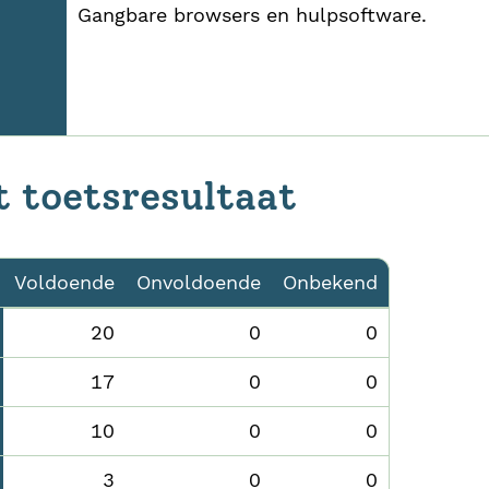
Gangbare browsers en hulpsoftware.
t toetsresultaat
Voldoende
Onvoldoende
Onbekend
20
0
0
17
0
0
10
0
0
3
0
0