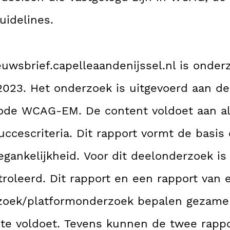
uidelines.
uwsbrief.capelleaandenijssel.nl is onder
2023. Het onderzoek is uitgevoerd aan d
ode WCAG-EM. De content voldoet aan al
ccescriteria. Dit rapport vormt de basis
gankelijkheid. Voor dit deelonderzoek is
roleerd. Dit rapport en een rapport van 
oek/platformonderzoek bepalen gezamenl
te voldoet. Tevens kunnen de twee rapp