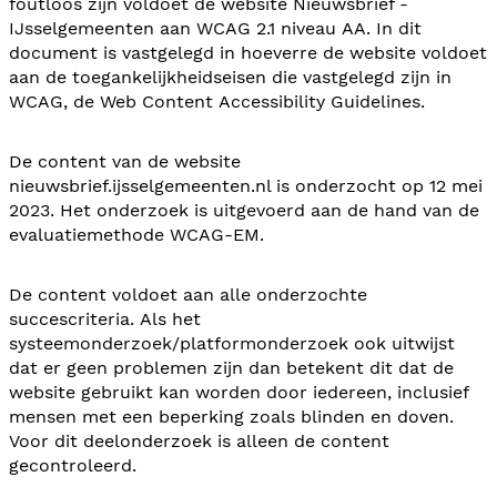
foutloos zijn voldoet de website Nieuwsbrief -
IJsselgemeenten aan WCAG 2.1 niveau AA. In dit
document is vastgelegd in hoeverre de website voldoet
aan de toegankelijkheidseisen die vastgelegd zijn in
WCAG, de Web Content Accessibility Guidelines.
De content van de website
nieuwsbrief.ijsselgemeenten.nl is onderzocht op 12 mei
2023. Het onderzoek is uitgevoerd aan de hand van de
evaluatiemethode WCAG-EM.
De content voldoet aan alle onderzochte
succescriteria. Als het
systeemonderzoek/platformonderzoek ook uitwijst
dat er geen problemen zijn dan betekent dit dat de
website gebruikt kan worden door iedereen, inclusief
mensen met een beperking zoals blinden en doven.
Voor dit deelonderzoek is alleen de content
gecontroleerd.