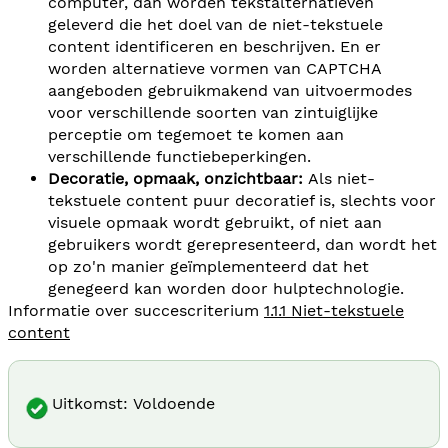
computer, dan worden tekstalternatieven
geleverd die het doel van de niet-tekstuele
content identificeren en beschrijven. En er
worden alternatieve vormen van CAPTCHA
aangeboden gebruikmakend van uitvoermodes
voor verschillende soorten van zintuiglijke
perceptie om tegemoet te komen aan
verschillende functiebeperkingen.
Decoratie, opmaak, onzichtbaar:
Als niet-
tekstuele content puur decoratief is, slechts voor
visuele opmaak wordt gebruikt, of niet aan
gebruikers wordt gerepresenteerd, dan wordt het
op zo'n manier geïmplementeerd dat het
genegeerd kan worden door hulptechnologie.
Informatie over succescriterium
1.1.1 Niet-tekstuele
content
Uitkomst: Voldoende