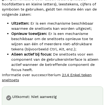
hoofdletters en kleine letters), leestekens, cijfers of
symbolen te gebruiken, geldt ten minste één van de
volgende zaken:
Uitzetten:
Er is een mechanisme beschikbaar
waarmee de sneltoets kan worden uitgezet;
Opnieuw toewijzen:
Er is een mechanisme
beschikbaar om de sneltoets opnieuw toe te
wijzen aan één of meerdere niet-afdrukbare
tekens (bijvoorbeeld Ctrl, Alt, enz.);
Alleen actief bij focus:
De sneltoets voor een
component van de gebruikersinterface is alleen
actief wanneer de betreffende component de
focus heeft.
Informatie over succescriterium
2.1.4 Enkel teken
sneltoets
Uitkomst: Niet aanwezig