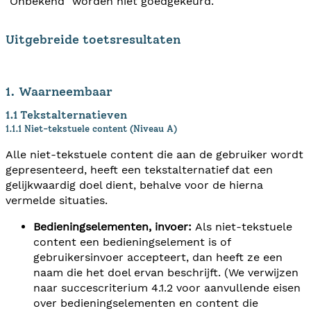
"Onbekend" worden niet goedgekeurd.
Uitgebreide toetsresultaten
1. Waarneembaar
1.1 Tekstalternatieven
1.1.1 Niet-tekstuele content (Niveau A)
Alle niet-tekstuele content die aan de gebruiker wordt
gepresenteerd, heeft een tekstalternatief dat een
gelijkwaardig doel dient, behalve voor de hierna
vermelde situaties.
Bedieningselementen, invoer:
Als niet-tekstuele
content een bedieningselement is of
gebruikersinvoer accepteert, dan heeft ze een
naam die het doel ervan beschrijft. (We verwijzen
naar succescriterium 4.1.2 voor aanvullende eisen
over bedieningselementen en content die