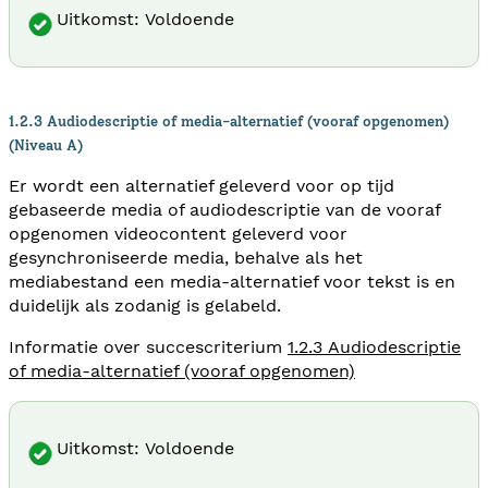
Uitkomst: Voldoende
1.2.3 Audiodescriptie of media-alternatief (vooraf opgenomen)
(Niveau A)
Er wordt een alternatief geleverd voor op tijd
gebaseerde media of audiodescriptie van de vooraf
opgenomen videocontent geleverd voor
gesynchroniseerde media, behalve als het
mediabestand een media-alternatief voor tekst is en
duidelijk als zodanig is gelabeld.
Informatie over succescriterium
1.2.3 Audiodescriptie
of media-alternatief (vooraf opgenomen)
Uitkomst: Voldoende