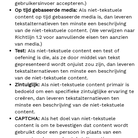
gebruikersinvoer accepteren.)
Op tijd gebaseerde media:
Als niet-tekstuele
content op tijd gebaseerde media is, dan leveren
tekstalternatieven ten minste een beschrijving
van de niet-tekstuele content. (We verwijzen naar
Richtlijn 1.2 voor aanvullende eisen ten aanzien
van media.)
Test:
Als niet-tekstuele content een test of
oefening is die, als ze door middel van tekst
gepresenteerd wordt onjuist zou zijn, dan leveren
tekstalternatieven ten minste een beschrijving
van de niet-tekstuele content.
Zintuiglijk:
Als niet-tekstuele content primair is
bedoeld om een specifieke zintuiglijke ervaring te
creëren, dan leveren tekstalternatieven ten
minste een beschrijving van de niet-tekstuele
content.
CAPTCHA:
Als het doel van niet-tekstuele
content is om te bevestigen dat content wordt
gebruikt door een persoon in plaats van een