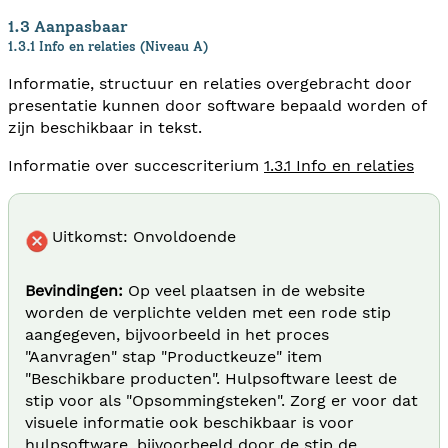
1.3 Aanpasbaar
1.3.1 Info en relaties (Niveau A)
Informatie, structuur en relaties overgebracht door
presentatie kunnen door software bepaald worden of
zijn beschikbaar in tekst.
Informatie over succescriterium
1.3.1 Info en relaties
Uitkomst: Onvoldoende
Bevindingen:
Op veel plaatsen in de website
worden de verplichte velden met een rode stip
aangegeven, bijvoorbeeld in het proces
"Aanvragen" stap "Productkeuze" item
"Beschikbare producten". Hulpsoftware leest de
stip voor als "Opsommingsteken". Zorg er voor dat
visuele informatie ook beschikbaar is voor
hulpsoftware, bijvoorbeeld door de stip de