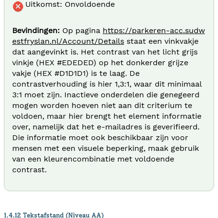
Uitkomst: Onvoldoende
Bevindingen:
Op pagina
https://parkeren-acc.sudw
estfryslan.nl/Account/Details
staat een vinkvakje
dat aangevinkt is. Het contrast van het licht grijs
vinkje (HEX #EDEDED) op het donkerder grijze
vakje (HEX #D1D1D1) is te laag. De
contrastverhouding is hier 1,3:1, waar dit minimaal
3:1 moet zijn. Inactieve onderdelen die genegeerd
mogen worden hoeven niet aan dit criterium te
voldoen, maar hier brengt het element informatie
over, namelijk dat het e-mailadres is geverifieerd.
Die informatie moet ook beschikbaar zijn voor
mensen met een visuele beperking, maak gebruik
van een kleurencombinatie met voldoende
contrast.
1.4.12 Tekstafstand (Niveau AA)