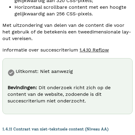
gelijkwaardig aan 320 CSS-pixels;
Horizontaal scrollbare content met een hoogte
gelijkwaardig aan 256 CSS-pixels.
Met uitzondering van delen van de content die voor
het gebruik of de betekenis een tweedimensionale lay-
out vereisen.
Informatie over succescriterium
1.4.10 Reflow
Uitkomst: Niet aanwezig
Bevindingen:
Dit onderzoek richt zich op de
content van de website, zodoende is dit
succescriterium niet onderzocht.
1.4.11 Contrast van niet-tekstuele content (Niveau AA)