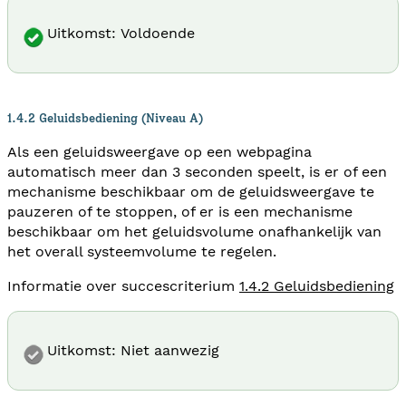
Uitkomst: Voldoende
1.4.2 Geluidsbediening (Niveau A)
Als een geluidsweergave op een webpagina
automatisch meer dan 3 seconden speelt, is er of een
mechanisme beschikbaar om de geluidsweergave te
pauzeren of te stoppen, of er is een mechanisme
beschikbaar om het geluidsvolume onafhankelijk van
het overall systeemvolume te regelen.
Informatie over succescriterium
1.4.2 Geluidsbediening
Uitkomst: Niet aanwezig