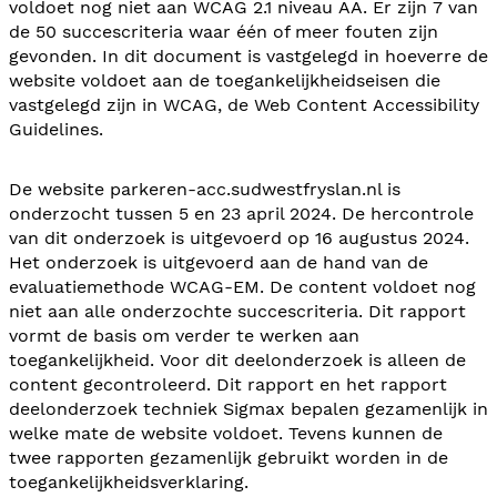
voldoet nog niet aan WCAG 2.1 niveau AA. Er zijn 7 van
de 50 succescriteria waar één of meer fouten zijn
gevonden. In dit document is vastgelegd in hoeverre de
website voldoet aan de toegankelijkheidseisen die
vastgelegd zijn in WCAG, de Web Content Accessibility
Guidelines.
De website parkeren-acc.sudwestfryslan.nl is
onderzocht tussen 5 en 23 april 2024. De hercontrole
van dit onderzoek is uitgevoerd op 16 augustus 2024.
Het onderzoek is uitgevoerd aan de hand van de
evaluatiemethode WCAG-EM. De content voldoet nog
niet aan alle onderzochte succescriteria. Dit rapport
vormt de basis om verder te werken aan
toegankelijkheid. Voor dit deelonderzoek is alleen de
content gecontroleerd. Dit rapport en het rapport
deelonderzoek techniek Sigmax bepalen gezamenlijk in
welke mate de website voldoet. Tevens kunnen de
twee rapporten gezamenlijk gebruikt worden in de
toegankelijkheidsverklaring.