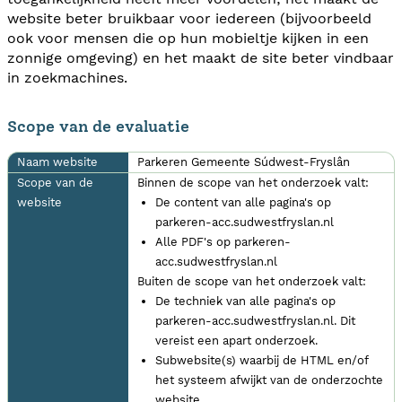
website beter bruikbaar voor iedereen (bijvoorbeeld
ook voor mensen die op hun mobieltje kijken in een
zonnige omgeving) en het maakt de site beter vindbaar
in zoekmachines.
Scope van de evaluatie
Naam website
Parkeren Gemeente Súdwest-Fryslân
Scope van de
Binnen de scope van het onderzoek valt:
website
De content van alle pagina's op
parkeren-acc.sudwestfryslan.nl
Alle PDF's op parkeren-
acc.sudwestfryslan.nl
Buiten de scope van het onderzoek valt:
De techniek van alle pagina's op
parkeren-acc.sudwestfryslan.nl. Dit
vereist een apart onderzoek.
Subwebsite(s) waarbij de HTML en/of
het systeem afwijkt van de onderzochte
website.