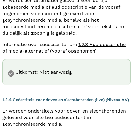
Er wordt een alternatief geleverd voor op tijd
gebaseerde media of audiodescriptie van de vooraf
opgenomen videocontent geleverd voor
gesynchroniseerde media, behalve als het
mediabestand een media-alternatief voor tekst is en
duidelijk als zodanig is gelabeld.
Informatie over succescriterium
1.2.3 Audiodescriptie
of media-alternatief (vooraf opgenomen)
Uitkomst: Niet aanwezig
1.2.4 Ondertitels voor doven en slechthorenden (live) (Niveau AA)
Er worden ondertitels voor doven en slechthorenden
geleverd voor alle live audiocontent in
gesynchroniseerde media.