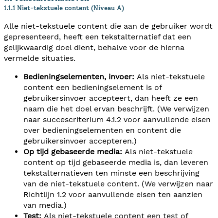
1.1.1 Niet-tekstuele content (Niveau A)
Alle niet-tekstuele content die aan de gebruiker wordt
gepresenteerd, heeft een tekstalternatief dat een
gelijkwaardig doel dient, behalve voor de hierna
vermelde situaties.
Bedieningselementen, invoer:
Als niet-tekstuele
content een bedieningselement is of
gebruikersinvoer accepteert, dan heeft ze een
naam die het doel ervan beschrijft. (We verwijzen
naar succescriterium 4.1.2 voor aanvullende eisen
over bedieningselementen en content die
gebruikersinvoer accepteren.)
Op tijd gebaseerde media:
Als niet-tekstuele
content op tijd gebaseerde media is, dan leveren
tekstalternatieven ten minste een beschrijving
van de niet-tekstuele content. (We verwijzen naar
Richtlijn 1.2 voor aanvullende eisen ten aanzien
van media.)
Test:
Als niet-tekstuele content een test of