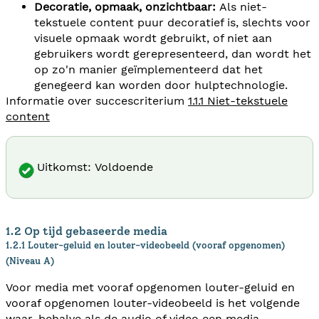
Decoratie, opmaak, onzichtbaar:
Als niet-
tekstuele content puur decoratief is, slechts voor
visuele opmaak wordt gebruikt, of niet aan
gebruikers wordt gerepresenteerd, dan wordt het
op zo'n manier geïmplementeerd dat het
genegeerd kan worden door hulptechnologie.
Informatie over succescriterium
1.1.1 Niet-tekstuele
content
Uitkomst: Voldoende
1.2 Op tijd gebaseerde media
1.2.1 Louter-geluid en louter-videobeeld (vooraf opgenomen)
(Niveau A)
Voor media met vooraf opgenomen louter-geluid en
vooraf opgenomen louter-videobeeld is het volgende
waar, behalve als de audio of video een media-