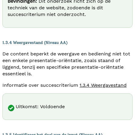
Bevindingen:
Dit onderzoek richt zich op de
techniek van de website, zodoende is dit
succescriterium niet onderzocht.
1.3.4 Weergavestand (Niveau AA)
De content beperkt de weergave en bediening niet tot
een enkele presentatie-oriëntatie, zoals staand of
liggend, tenzij een specifieke presentatie-oriëntatie
essentieel is.
Informatie over succescriterium
1.3.4 Weergavestand
Uitkomst: Voldoende
1.3.5 Identificeer het doel van de input (Niveau AA)