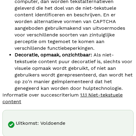
computer, dan worden tekstalternatieven
geleverd die het doel van de niet-tekstuele
content identificeren en beschrijven. En er
worden alternatieve vormen van CAPTCHA
aangeboden gebruikmakend van uitvoermodes
voor verschillende soorten van zintuiglijke
perceptie om tegemoet te komen aan
verschillende functiebeperkingen.
Decoratie, opmaak, onzichtbaar:
Als niet-
tekstuele content puur decoratief is, slechts voor
visuele opmaak wordt gebruikt, of niet aan
gebruikers wordt gerepresenteerd, dan wordt het
op zo'n manier geïmplementeerd dat het
genegeerd kan worden door hulptechnologie.
Informatie over succescriterium
1.1.1 Niet-tekstuele
content
Uitkomst: Voldoende