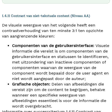
1.4.11 Contrast van niet-tekstuele content (Niveau AA)
De visuele weergave van het volgende heeft een
contrastverhouding van ten minste 3:1 ten opzichte
van aangrenzende kleuren:
Componenten van de gebruikersinterface:
Visuele
informatie die vereist is om componenten van de
gebruikersinterface en statussen te identificeren,
met uitzondering van inactieve componenten of
componenten waarvan de weergave van de
component wordt bepaald door de user agent en
niet wordt aangepast door de auteur;
Grafische objecten:
Delen van afbeeldingen die
vereist zijn om de content te begrijpen, behalve
wanneer een specifieke weergave van
afbeeldingen essentieel is voor de informatie die
wordt overgebracht.
Informatie over succescriterium
1.4.11 Contrast van