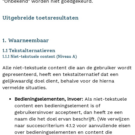
"Onbekend" worden niet goedgekeurd.
Uitgebreide toetsresultaten
1. Waarneembaar
1.1 Tekstalternatieven
1.1.1 Niet-tekstuele content (Niveau A)
Alle niet-tekstuele content die aan de gebruiker wordt
gepresenteerd, heeft een tekstalternatief dat een
gelijkwaardig doel dient, behalve voor de hierna
vermelde situaties.
Bedieningselementen, invoer:
Als niet-tekstuele
content een bedieningselement is of
gebruikersinvoer accepteert, dan heeft ze een
naam die het doel ervan beschrijft. (We verwijzen
naar succescriterium 4.1.2 voor aanvullende eisen
over bedieningselementen en content die