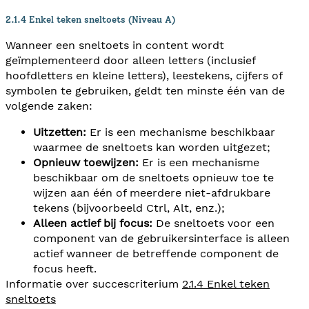
2.1.4 Enkel teken sneltoets (Niveau A)
Wanneer een sneltoets in content wordt
geïmplementeerd door alleen letters (inclusief
hoofdletters en kleine letters), leestekens, cijfers of
symbolen te gebruiken, geldt ten minste één van de
volgende zaken:
Uitzetten:
Er is een mechanisme beschikbaar
waarmee de sneltoets kan worden uitgezet;
Opnieuw toewijzen:
Er is een mechanisme
beschikbaar om de sneltoets opnieuw toe te
wijzen aan één of meerdere niet-afdrukbare
tekens (bijvoorbeeld Ctrl, Alt, enz.);
Alleen actief bij focus:
De sneltoets voor een
component van de gebruikersinterface is alleen
actief wanneer de betreffende component de
focus heeft.
Informatie over succescriterium
2.1.4 Enkel teken
sneltoets