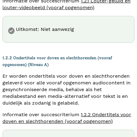
Informatie over succescriterium
1.2.1 Louter-geluid en
louter-videobeeld (vooraf opgenomen)
Uitkomst: Niet aanwezig
1.2.2 Ondertitels voor doven en slechthorenden (vooraf
opgenomen) (Niveau A)
Er worden ondertitels voor doven en slechthorenden
geleverd voor alle vooraf opgenomen audiocontent in
gesynchroniseerde media, behalve als het
mediabestand een media-alternatief voor tekst is en
duidelijk als zodanig is gelabeld.
Informatie over succescriterium
1.2.2 Ondertitels voor
doven en slechthorenden (vooraf opgenomen)