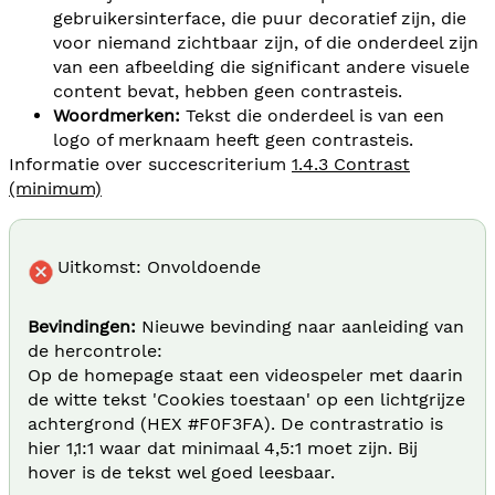
gebruikersinterface, die puur decoratief zijn, die
voor niemand zichtbaar zijn, of die onderdeel zijn
van een afbeelding die significant andere visuele
content bevat, hebben geen contrasteis.
Woordmerken:
Tekst die onderdeel is van een
logo of merknaam heeft geen contrasteis.
Informatie over succescriterium
1.4.3 Contrast
(minimum)
Uitkomst: Onvoldoende
Bevindingen:
Nieuwe bevinding naar aanleiding van
de hercontrole:
Op de homepage staat een videospeler met daarin
de witte tekst 'Cookies toestaan' op een lichtgrijze
achtergrond (HEX #F0F3FA). De contrastratio is
hier 1,1:1 waar dat minimaal 4,5:1 moet zijn. Bij
hover is de tekst wel goed leesbaar.