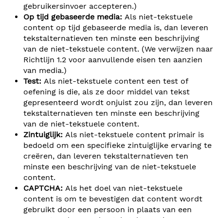
gebruikersinvoer accepteren.)
Op tijd gebaseerde media:
Als niet-tekstuele
content op tijd gebaseerde media is, dan leveren
tekstalternatieven ten minste een beschrijving
van de niet-tekstuele content. (We verwijzen naar
Richtlijn 1.2 voor aanvullende eisen ten aanzien
van media.)
Test:
Als niet-tekstuele content een test of
oefening is die, als ze door middel van tekst
gepresenteerd wordt onjuist zou zijn, dan leveren
tekstalternatieven ten minste een beschrijving
van de niet-tekstuele content.
Zintuiglijk:
Als niet-tekstuele content primair is
bedoeld om een specifieke zintuiglijke ervaring te
creëren, dan leveren tekstalternatieven ten
minste een beschrijving van de niet-tekstuele
content.
CAPTCHA:
Als het doel van niet-tekstuele
content is om te bevestigen dat content wordt
gebruikt door een persoon in plaats van een