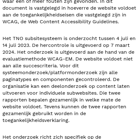
waar één of meer fouten zijn gevonden. In dit
document is vastgelegd in hoeverre de website voldoet
aan de toegankelijkheidseisen die vastgelegd zijn in
WCAG, de Web Content Accessibility Guidelines.
Het TNO subsitesysteem is onderzocht tussen 4 juli en
14 juli 2023. De hercontrole is uitgevoerd op 7 maart
2024. Het onderzoek is uitgevoerd aan de hand van de
evaluatiemethode WCAG-EM. De website voldoet niet
aan alle succescriteria. Voor dit
systeemonderzoek/platformonderzoek zijn alle
paginatypes en componenten gecontroleerd. De
organisatie kan een deelonderzoek op content laten
uitvoeren voor individuele subwebsites. Die twee
rapporten bepalen gezamenlijk in welke mate de
website voldoet. Tevens kunnen de twee rapporten
gezamenlijk gebruikt worden in de
toegankelijkheidsverklaring.
Het onderzoek richt zich specifiek op de