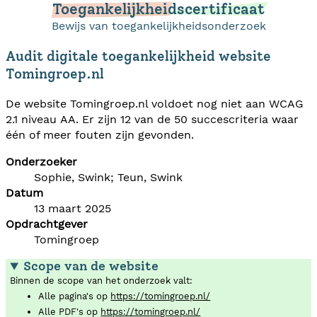
Toegankelijkheidscertificaat
Bewijs van toegankelijkheidsonderzoek
Audit digitale toegankelijkheid website
Tomingroep.nl
De website Tomingroep.nl voldoet nog niet aan WCAG
2.1 niveau AA. Er zijn 12 van de 50 succescriteria waar
één of meer fouten zijn gevonden.
Onderzoeker
Sophie, Swink; Teun, Swink
Datum
13 maart 2025
Opdrachtgever
Tomingroep
Scope van de website
Binnen de scope van het onderzoek valt:
Alle pagina's op
https://tomingroep.nl/
Alle PDF's op
https://tomingroep.nl/