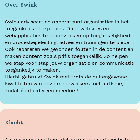
Over Swink
Swink adviseert en ondersteunt organisaties in het
toegankelijkheidsproces. Door websites en
webapplicaties te onderzoeken op toegankelijkheid
en procesbegeleiding, advies en trainingen te bieden.
Ook repareren we gevonden fouten in de content en
maken content zoals pdf’s toegankelijk. Zo helpen
we stap voor stap jouw organisatie en communicatie
toegankelijk te maken.
Hierbij gebruikt Swink met trots de buitengewone
kwaliteiten van onze medewerkers met autisme,
zodat écht iedereen meedoet!
Klacht
Als u van mening bent dat de onderzochte website