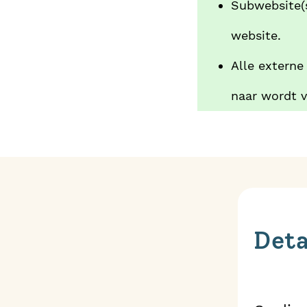
Subwebsite(s
website.
Alle externe
naar wordt 
Deta