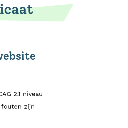
icaat
website
CAG 2.1 niveau
 fouten zijn