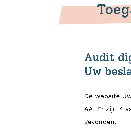
Toeg
Audit di
Uw besla
De website Uw 
AA. Er zijn 4 
gevonden.