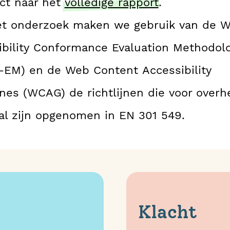
ect naar het
volledige rapport
.
et onderzoek maken we gebruik van de W
ibility Conformance Evaluation Methodol
EM) en de Web Content Accessibility
ines (WCAG) de richtlijnen die voor over
aal zijn opgenomen in EN 301 549.
Klacht