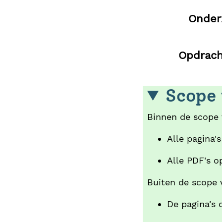
Onder
Opdrach
Scope 
Binnen de scope 
Alle pagina'
Alle PDF's o
Buiten de scope 
De pagina's 