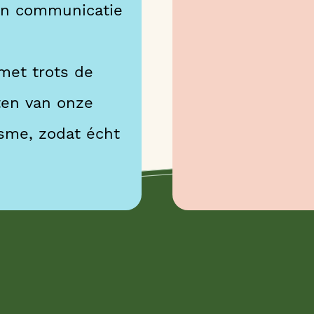
 en communicatie
 met trots de
ten van onze
sme, zodat écht