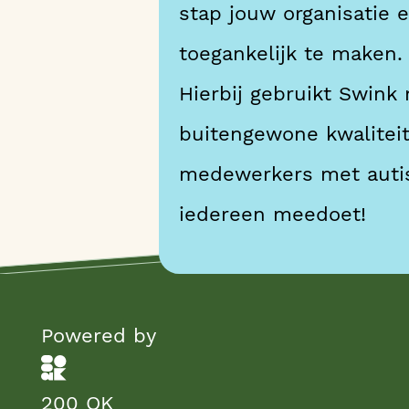
stap jouw organisatie
toegankelijk te maken.
Hierbij gebruikt Swink
buitengewone kwalitei
medewerkers met auti
iedereen meedoet!
Powered by
200 OK