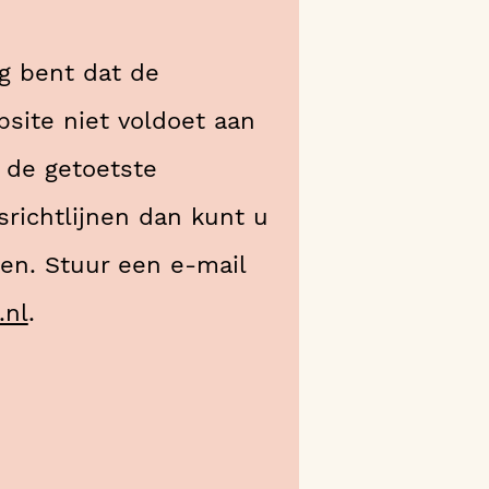
g bent dat de
site niet voldoet aan
 de getoetste
srichtlijnen dan kunt u
den. Stuur een e-mail
.nl
.