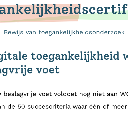
ankelijkheidscertif
Bewijs van toegankelijkheidsonderzoek
gitale toegankelijkheid 
gvrije voet
beslagvrije voet voldoet nog niet aan W
van de 50 succescriteria waar één of meer