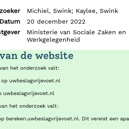
zoeker
Michiel, Swink; Kaylee, Swink
Datum
20 december 2022
tgever
Ministerie van Sociale Zaken en
Werkgelegenheid
van de website
van het onderzoek valt:
s op uwbeslagvrijevoet.nl
p uwbeslagvrijevoet.nl
van het onderzoek valt:
op bereken.uwbeslagvrijevoet.nl. Dit vereist een ap