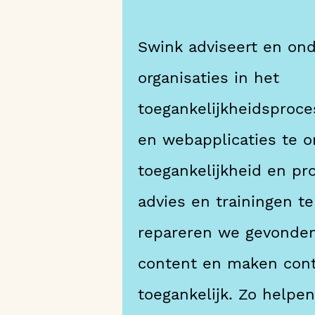
Swink adviseert en on
organisaties in het
toegankelijkheidsproce
en webapplicaties te 
toegankelijkheid en pr
advies en trainingen t
repareren we gevonden
content en maken cont
toegankelijk. Zo helpe