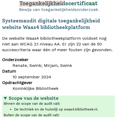
Toegankelijkheidscertificaat
Bewijs van toegankelijkheidsonderzoek
Systeemaudit digitale toegankelijkheid
website Waas4 bibliotheekplatform
De website Waas4 bibliotheekplatform voldoet nog
niet aan WCAG 2.1 niveau AA. Er zijn 22 van de 50
succescriteria waar één of meer fouten zijn gevonden.
Onderzoeker
Renate, Swink; Mirjam, Swink
Datum
10 september 2024
Opdrachtgever
Koninklijke Bibliotheek
Scope van de website
Binnen de scope van de audit valt:
De techniek en de huisstijl op waas4.bibliotheek.nl.
Buiten de scope van de audit valt: