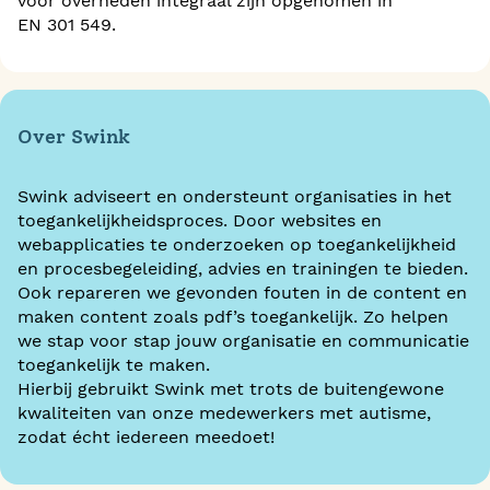
voor overheden integraal zijn opgenomen in
EN 301 549.
Over Swink
Swink adviseert en ondersteunt organisaties in het
toegankelijkheidsproces. Door websites en
webapplicaties te onderzoeken op toegankelijkheid
en procesbegeleiding, advies en trainingen te bieden.
Ook repareren we gevonden fouten in de content en
maken content zoals pdf’s toegankelijk. Zo helpen
we stap voor stap jouw organisatie en communicatie
toegankelijk te maken.
Hierbij gebruikt Swink met trots de buitengewone
kwaliteiten van onze medewerkers met autisme,
zodat écht iedereen meedoet!